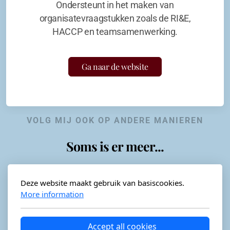
Ondersteunt in het maken van
organisatevraagstukken zoals de RI&E,
HACCP en teamsamenwerking.
Ga naar de website
VOLG MIJ OOK OP ANDERE MANIEREN
Soms is er meer...
Deze website maakt gebruik van basiscookies.
More information
Horeca-advies
Ordéon
Accept all cookies