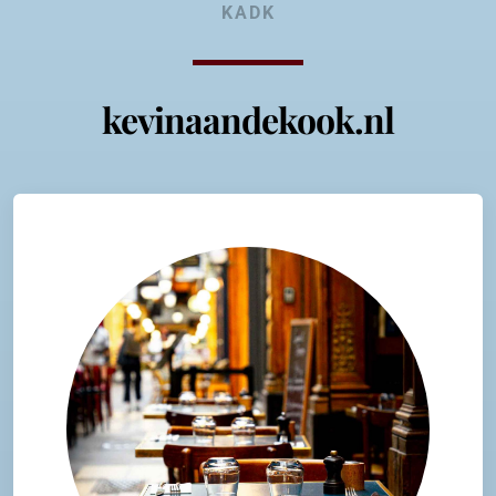
KADK
kevinaandekook.nl