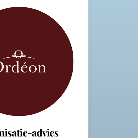
nisatie-advies