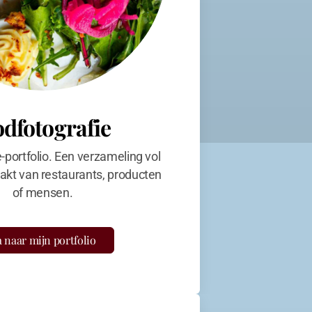
odfotografie
e-portfolio. Een verzameling vol
kt van restaurants, producten
of mensen.
 naar mijn portfolio