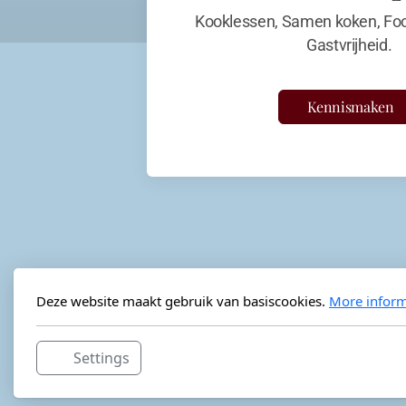
Kooklessen, Samen koken, Foo
Gastvrijheid.
Kennismaken
Deze website maakt gebruik van basiscookies.
More inform
Settings
Horeca-advies
Ordéon