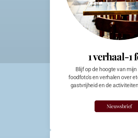
1 verhaal-1 
Blijf op de hoogte van mijn
foodfoto's en verhalen over et
gastvrijheid en de activiteit
Nieuwsbrief