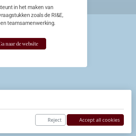
teunt in het maken van
vraagstukken zoals de RI&E,
en teamsamenwerking.
Ga naar de website
Reject
Accept all cookies
Netwerk
LinkedIn