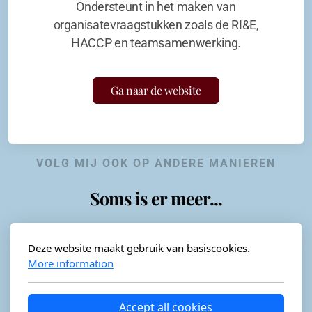
Ondersteunt in het maken van
organisatevraagstukken zoals de RI&E,
HACCP en teamsamenwerking.
Ga naar de website
VOLG MIJ OOK OP ANDERE MANIEREN
Soms is er meer...
Deze website maakt gebruik van basiscookies.
More information
Horeca-advies
Ordéon
Accept all cookies