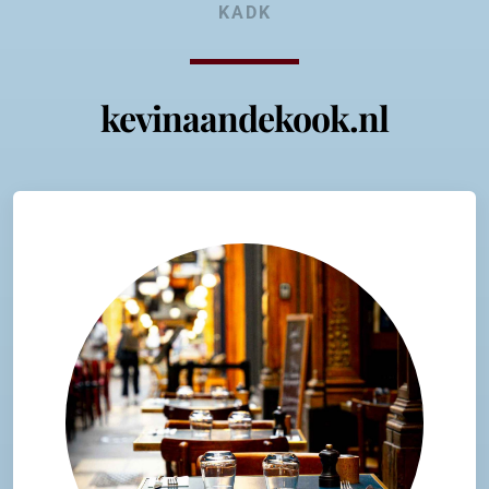
KADK
kevinaandekook.nl