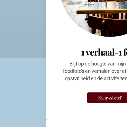
1 verhaal-1 
Blijf op de hoogte van mijn
foodfoto's en verhalen over et
gastvrijheid en de activiteit
Nieuwsbrief