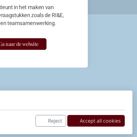
teunt in het maken van
vraagstukken zoals de RI&E,
en teamsamenwerking.
Ga naar de website
Reject
Accept all cookies
Netwerk
LinkedIn