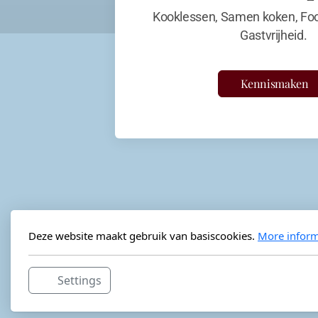
Kooklessen, Samen koken, Foo
Gastvrijheid.
Kennismaken
Deze website maakt gebruik van basiscookies.
More inform
Settings
Horeca-advies
Ordéon