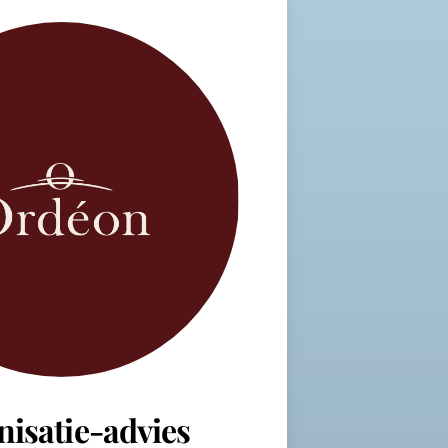
nisatie-advies