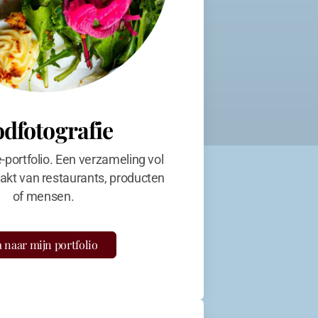
odfotografie
e-portfolio. Een verzameling vol
kt van restaurants, producten
of mensen.
 naar mijn portfolio