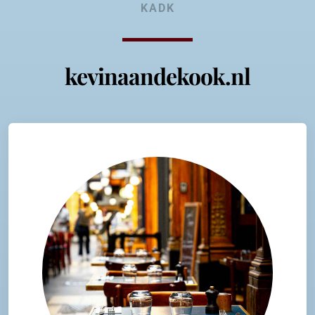
KADK
kevinaandekook.nl