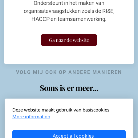
Ondersteunt in het maken van
organisatevraagstukken zoals de RI&E,
HACCP en teamsamenwerking.
Ga naar de website
VOLG MIJ OOK OP ANDERE MANIEREN
Soms is er meer...
Deze website maakt gebruik van basiscookies.
More information
Horeca-advies
Ordéon
Accept all cookies