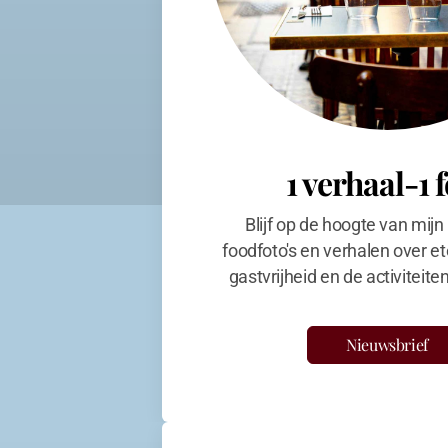
1 verhaal-1 
Blijf op de hoogte van mijn
foodfoto's en verhalen over et
gastvrijheid en de activiteit
Nieuwsbrief