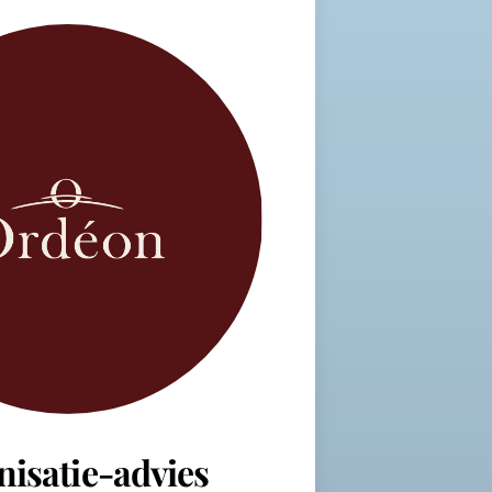
nisatie-advies