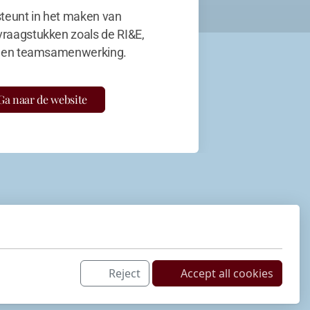
teunt in het maken van
vraagstukken zoals de RI&E,
en teamsamenwerking.
Ga naar de website
Reject
Accept all cookies
Netwerk
LinkedIn