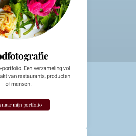
odfotografie
e-portfolio. Een verzameling vol
kt van restaurants, producten
of mensen.
 naar mijn portfolio