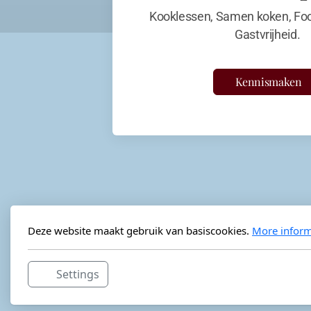
Kooklessen, Samen koken, Foo
Gastvrijheid.
Kennismaken
Deze website maakt gebruik van basiscookies.
More inform
Settings
Horeca-advies
Ordéon