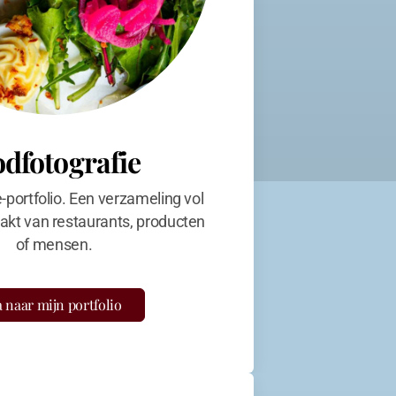
odfotografie
e-portfolio. Een verzameling vol
kt van restaurants, producten
of mensen.
 naar mijn portfolio