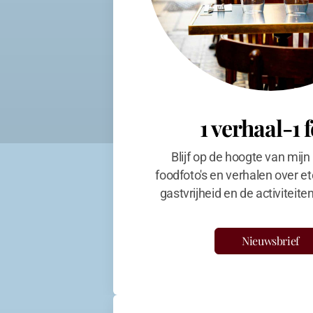
1 verhaal-1 
Blijf op de hoogte van mijn
foodfoto's en verhalen over et
gastvrijheid en de activiteit
Nieuwsbrief