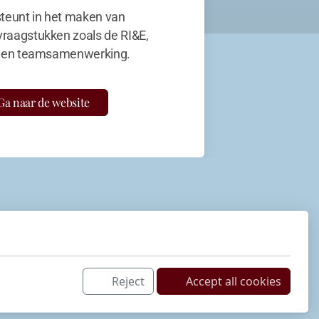
teunt in het maken van
vraagstukken zoals de RI&E,
en teamsamenwerking.
Ga naar de website
Reject
Accept all cookies
Netwerk
LinkedIn