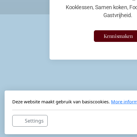
Kooklessen, Samen koken, Foo
Gastvrijheid.
Kennismaken
Deze website maakt gebruik van basiscookies.
More inform
Settings
Horeca-advies
Ordéon