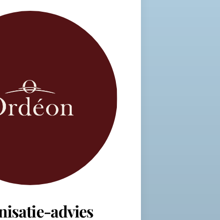
nisatie-advies