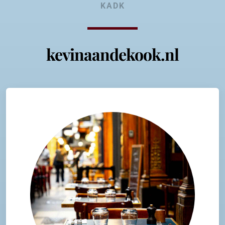
KADK
kevinaandekook.nl