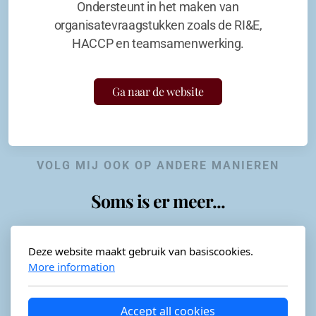
Ondersteunt in het maken van
organisatevraagstukken zoals de RI&E,
HACCP en teamsamenwerking.
Ga naar de website
VOLG MIJ OOK OP ANDERE MANIEREN
Soms is er meer...
Deze website maakt gebruik van basiscookies.
More information
Horeca-advies
Ordéon
Accept all cookies