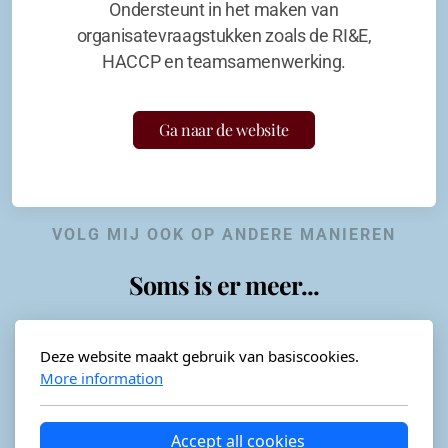
Ondersteunt in het maken van
organisatevraagstukken zoals de RI&E,
HACCP en teamsamenwerking.
Ga naar de website
VOLG MIJ OOK OP ANDERE MANIEREN
Soms is er meer...
Deze website maakt gebruik van basiscookies.
More information
Horeca-advies
Ordéon
Accept all cookies