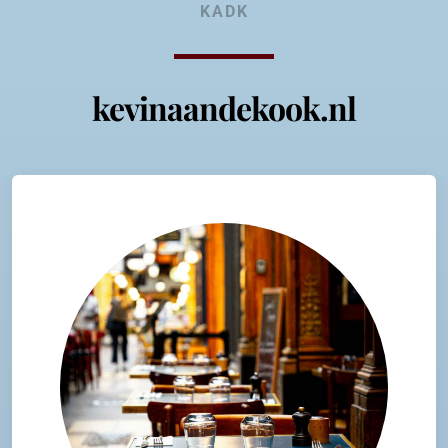
KADK
kevinaandekook.nl