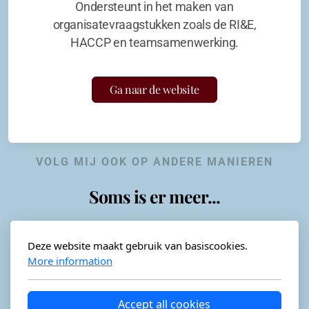
Ondersteunt in het maken van
organisatevraagstukken zoals de RI&E,
HACCP en teamsamenwerking.
Ga naar de website
VOLG MIJ OOK OP ANDERE MANIEREN
Soms is er meer...
Deze website maakt gebruik van basiscookies.
More information
Horeca-advies
Ordéon
Accept all cookies