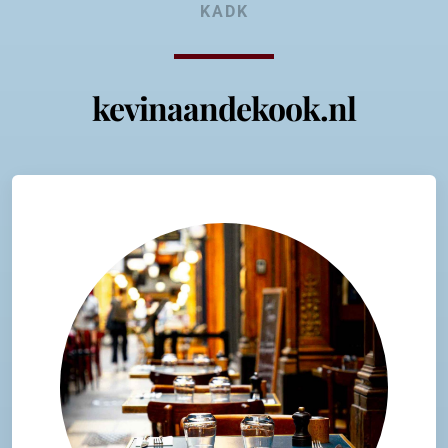
KADK
kevinaandekook.nl