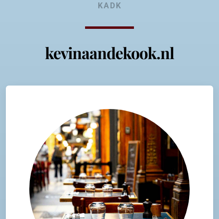
KADK
kevinaandekook.nl