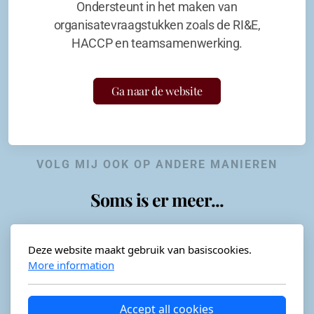
Ondersteunt in het maken van
organisatevraagstukken zoals de RI&E,
HACCP en teamsamenwerking.
Ga naar de website
VOLG MIJ OOK OP ANDERE MANIEREN
Soms is er meer...
Deze website maakt gebruik van basiscookies.
More information
Horeca-advies
Ordéon
Accept all cookies