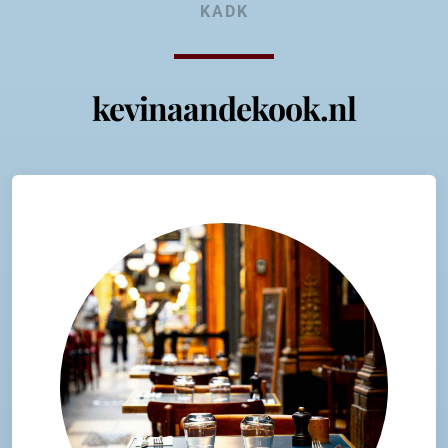
KADK
kevinaandekook.nl