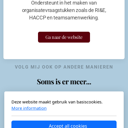
Ondersteunt in het maken van
organisatevraagstukken zoals de RI&E,
HACCP en teamsamenwerking.
Ga naar de website
VOLG MIJ OOK OP ANDERE MANIEREN
Soms is er meer...
Deze website maakt gebruik van basiscookies.
More information
Horeca-advies
Ordéon
Accept all cookies