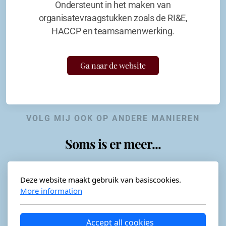
Ondersteunt in het maken van
organisatevraagstukken zoals de RI&E,
HACCP en teamsamenwerking.
Ga naar de website
VOLG MIJ OOK OP ANDERE MANIEREN
Soms is er meer...
Deze website maakt gebruik van basiscookies.
More information
Horeca-advies
Ordéon
Accept all cookies