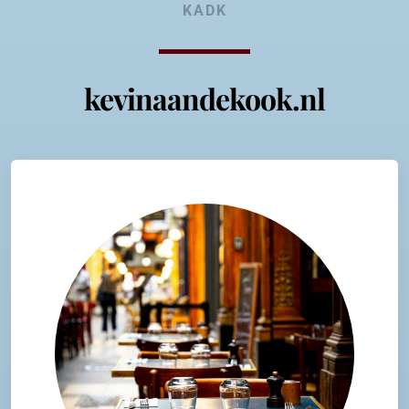
KADK
kevinaandekook.nl