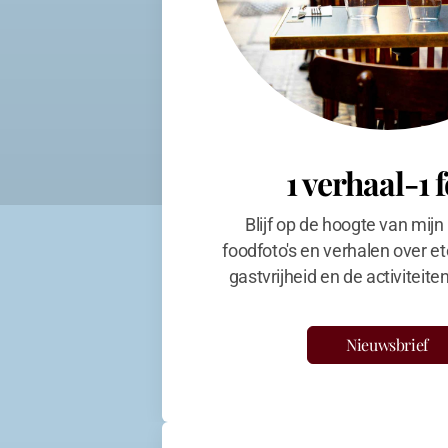
1 verhaal-1 
Blijf op de hoogte van mijn
foodfoto's en verhalen over et
gastvrijheid en de activiteit
Nieuwsbrief