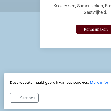
Kooklessen, Samen koken, Foo
Gastvrijheid.
Kennismaken
Deze website maakt gebruik van basiscookies.
More inform
Settings
Horeca-advies
Ordéon