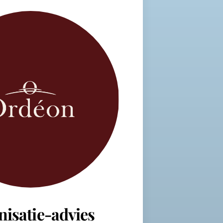
nisatie-advies