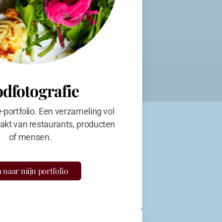
odfotografie
e-portfolio. Een verzameling vol
kt van restaurants, producten
of mensen.
 naar mijn portfolio