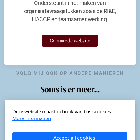
Ondersteunt in het maken van
organisatevraagstukken zoals de RI&E,
HACCP en teamsamenwerking.
Ga naar de website
VOLG MIJ OOK OP ANDERE MANIEREN
Soms is er meer...
Deze website maakt gebruik van basiscookies.
More information
Horeca-advies
Ordéon
Accept all cookies