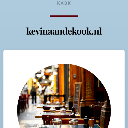
KADK
kevinaandekook.nl