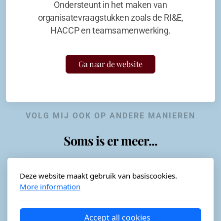
Ondersteunt in het maken van
organisatevraagstukken zoals de RI&E,
HACCP en teamsamenwerking.
Ga naar de website
VOLG MIJ OOK OP ANDERE MANIEREN
Soms is er meer...
Deze website maakt gebruik van basiscookies.
More information
Horeca-advies
Ordéon
Accept all cookies