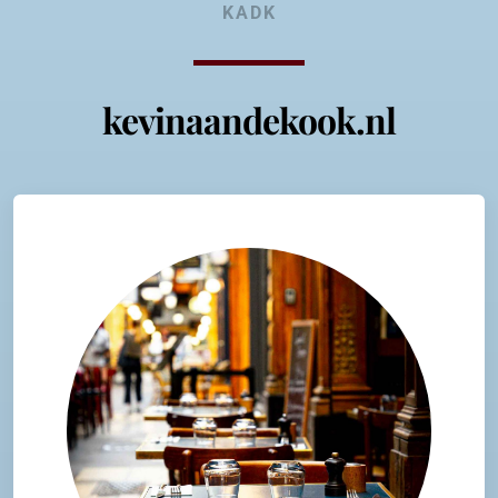
KADK
kevinaandekook.nl