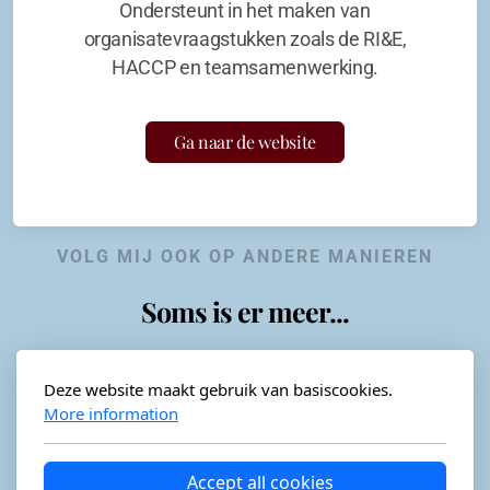
Ondersteunt in het maken van
organisatevraagstukken zoals de RI&E,
HACCP en teamsamenwerking.
Ga naar de website
VOLG MIJ OOK OP ANDERE MANIEREN
Soms is er meer...
Deze website maakt gebruik van basiscookies.
More information
Horeca-advies
Ordéon
Accept all cookies