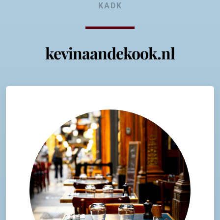
KADK
kevinaandekook.nl