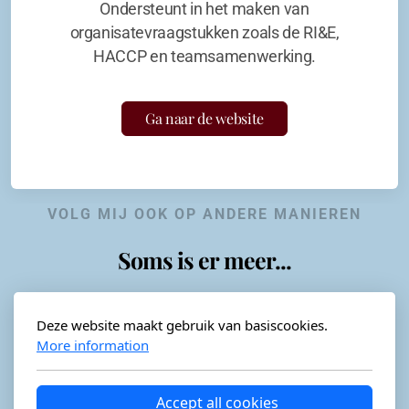
Ondersteunt in het maken van
organisatevraagstukken zoals de RI&E,
HACCP en teamsamenwerking.
Ga naar de website
VOLG MIJ OOK OP ANDERE MANIEREN
Soms is er meer...
Deze website maakt gebruik van basiscookies.
More information
Horeca-advies
Ordéon
Accept all cookies