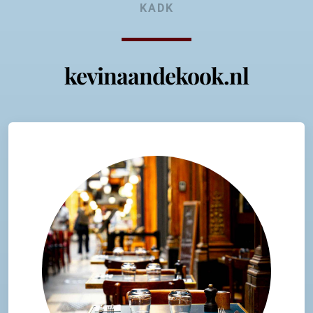
KADK
kevinaandekook.nl