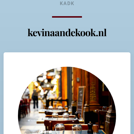
KADK
kevinaandekook.nl