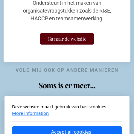
Ondersteunt in het maken van
organisatevraagstukken zoals de RI&E,
HACCP en teamsamenwerking.
Ga naar de website
VOLG MIJ OOK OP ANDERE MANIEREN
Soms is er meer...
Deze website maakt gebruik van basiscookies.
More information
Horeca-advies
Ordéon
Accept all cookies