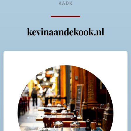
KADK
kevinaandekook.nl