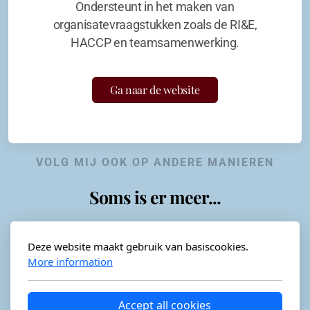
Ondersteunt in het maken van
organisatevraagstukken zoals de RI&E,
HACCP en teamsamenwerking.
Ga naar de website
VOLG MIJ OOK OP ANDERE MANIEREN
Soms is er meer...
Deze website maakt gebruik van basiscookies.
More information
Horeca-advies
Ordéon
Accept all cookies