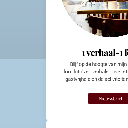
1 verhaal-1 
Blijf op de hoogte van mijn
foodfoto's en verhalen over et
gastvrijheid en de activiteit
Nieuwsbrief