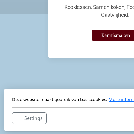
Kooklessen, Samen koken, Foo
Gastvrijheid.
Kennismaken
Deze website maakt gebruik van basiscookies.
More inform
Settings
Horeca-advies
Ordéon