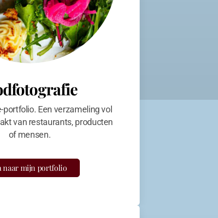
odfotografie
e-portfolio. Een verzameling vol
kt van restaurants, producten
of mensen.
 naar mijn portfolio