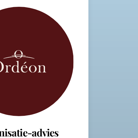
nisatie-advies