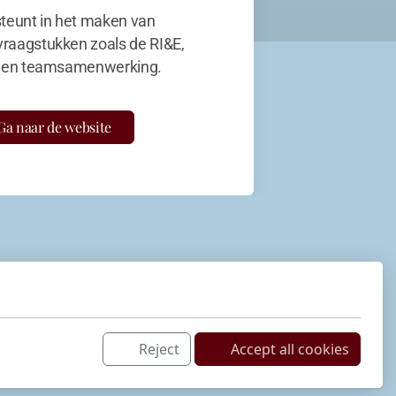
teunt in het maken van
vraagstukken zoals de RI&E,
en teamsamenwerking.
Ga naar de website
Reject
Accept all cookies
Netwerk
LinkedIn