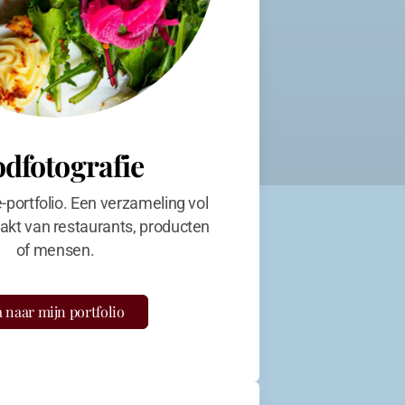
odfotografie
e-portfolio. Een verzameling vol
kt van restaurants, producten
of mensen.
 naar mijn portfolio