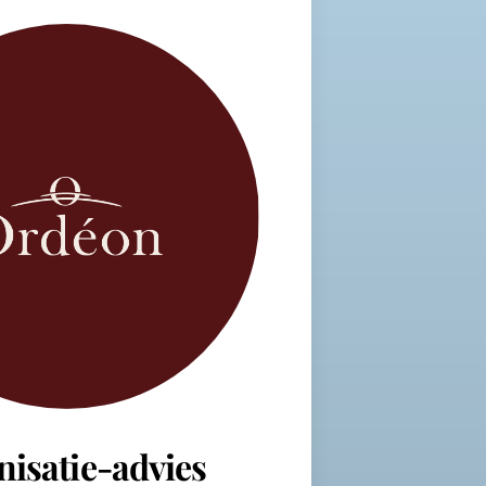
nisatie-advies