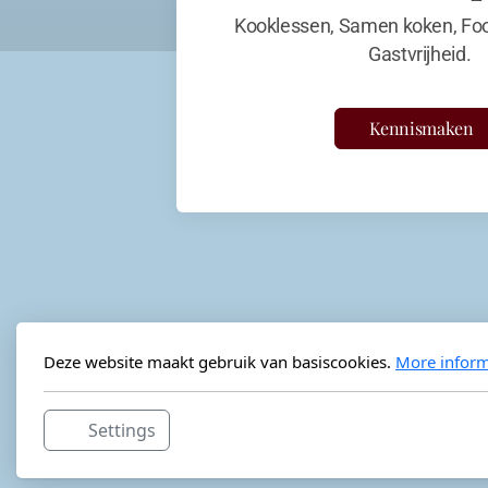
Kooklessen, Samen koken, Foo
Gastvrijheid.
Kennismaken
Deze website maakt gebruik van basiscookies.
More inform
Settings
Horeca-advies
Ordéon