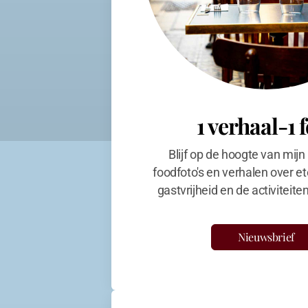
1 verhaal-1 
Blijf op de hoogte van mijn
foodfoto's en verhalen over et
gastvrijheid en de activiteit
Nieuwsbrief