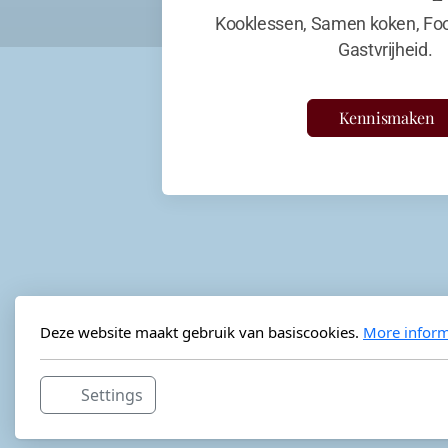
Kooklessen, Samen koken, Foo
Gastvrijheid.
Kennismaken
Deze website maakt gebruik van basiscookies.
More inform
Settings
Horeca-advies
Ordéon