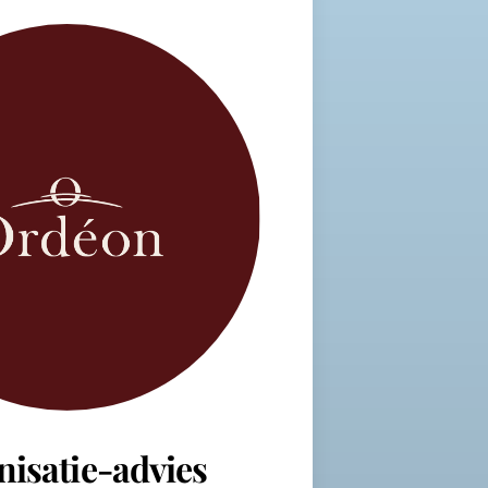
nisatie-advies