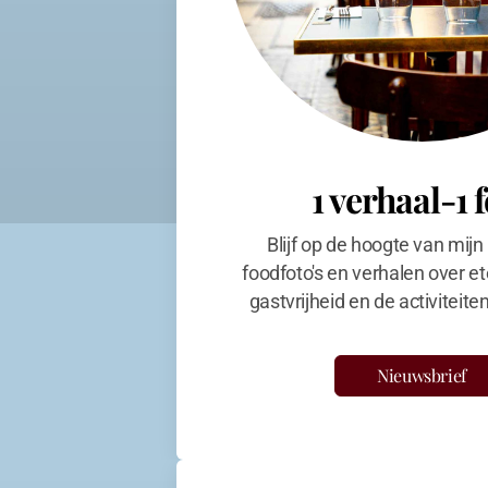
1 verhaal-1 
Blijf op de hoogte van mijn
foodfoto's en verhalen over et
gastvrijheid en de activiteit
Nieuwsbrief