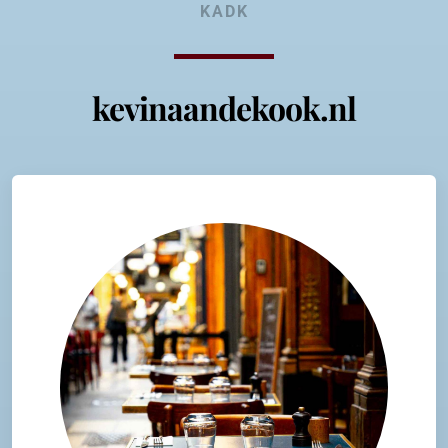
KADK
kevinaandekook.nl