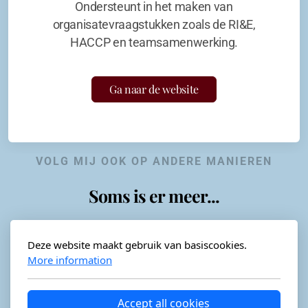
Ondersteunt in het maken van
organisatevraagstukken zoals de RI&E,
HACCP en teamsamenwerking.
Ga naar de website
VOLG MIJ OOK OP ANDERE MANIEREN
Soms is er meer...
Deze website maakt gebruik van basiscookies.
More information
Horeca-advies
Ordéon
Accept all cookies