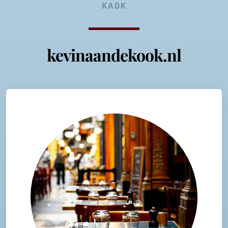
KADK
kevinaandekook.nl