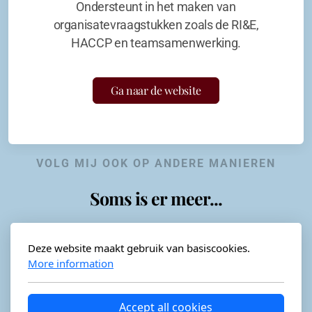
Ondersteunt in het maken van
organisatevraagstukken zoals de RI&E,
HACCP en teamsamenwerking.
Ga naar de website
VOLG MIJ OOK OP ANDERE MANIEREN
Soms is er meer...
Deze website maakt gebruik van basiscookies.
More information
Horeca-advies
Ordéon
Accept all cookies