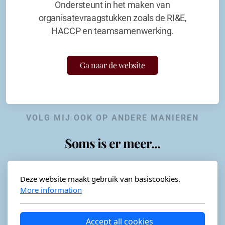
Ondersteunt in het maken van
organisatevraagstukken zoals de RI&E,
HACCP en teamsamenwerking.
Ga naar de website
VOLG MIJ OOK OP ANDERE MANIEREN
Soms is er meer...
Deze website maakt gebruik van basiscookies.
More information
Horeca-advies
Ordéon
Accept all cookies