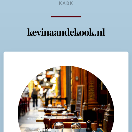
KADK
kevinaandekook.nl