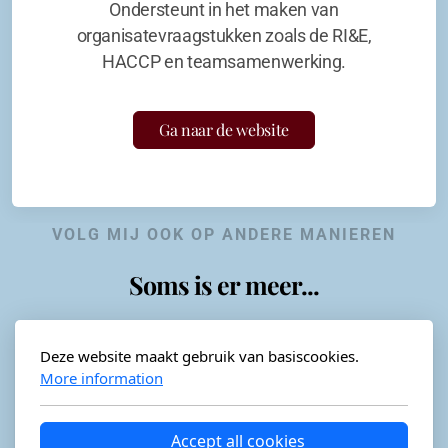
Ondersteunt in het maken van
organisatevraagstukken zoals de RI&E,
HACCP en teamsamenwerking.
Ga naar de website
VOLG MIJ OOK OP ANDERE MANIEREN
Soms is er meer...
Deze website maakt gebruik van basiscookies.
More information
Horeca-advies
Ordéon
Accept all cookies