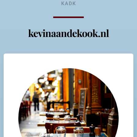
KADK
kevinaandekook.nl