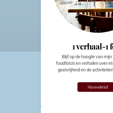
1 verhaal-1 
Blijf op de hoogte van mijn
foodfoto's en verhalen over et
gastvrijheid en de activiteit
Nieuwsbrief