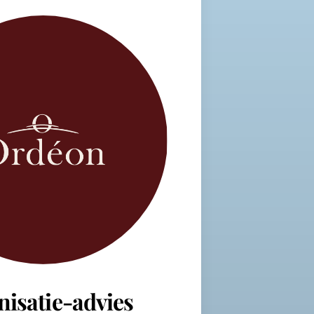
nisatie-advies