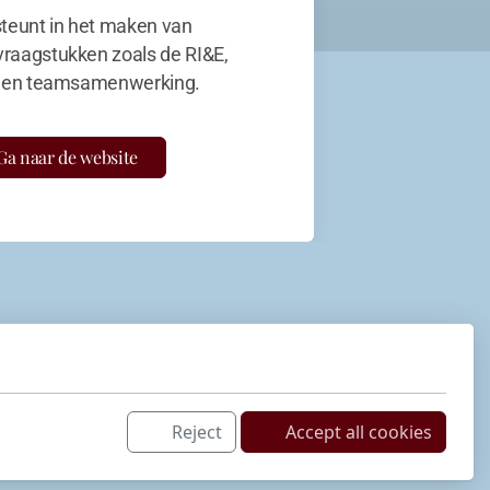
teunt in het maken van
vraagstukken zoals de RI&E,
en teamsamenwerking.
Ga naar de website
Reject
Accept all cookies
Netwerk
LinkedIn