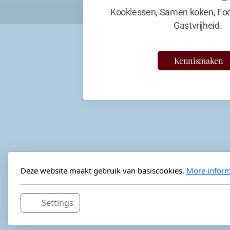
Kooklessen, Samen koken, Foo
Gastvrijheid.
Kennismaken
Deze website maakt gebruik van basiscookies.
More inform
Settings
Horeca-advies
Ordéon