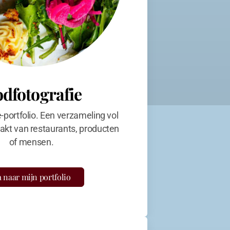
odfotografie
e-portfolio. Een verzameling vol
kt van restaurants, producten
of mensen.
 naar mijn portfolio