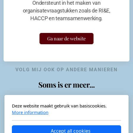
Ondersteunt in het maken van
organisatevraagstukken zoals de RI&E,
HACCP en teamsamenwerking.
Ga naar de website
VOLG MIJ OOK OP ANDERE MANIEREN
Soms is er meer...
Deze website maakt gebruik van basiscookies.
More information
Horeca-advies
Ordéon
Accept all cookies