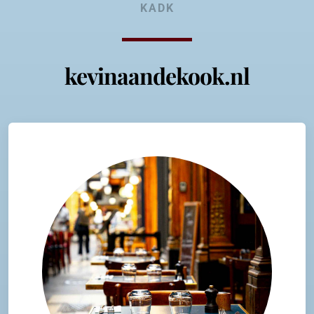
KADK
kevinaandekook.nl