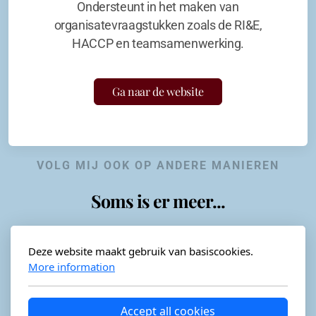
Ondersteunt in het maken van
organisatevraagstukken zoals de RI&E,
HACCP en teamsamenwerking.
Ga naar de website
VOLG MIJ OOK OP ANDERE MANIEREN
Soms is er meer...
Deze website maakt gebruik van basiscookies.
More information
Horeca-advies
Ordéon
Accept all cookies