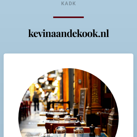
KADK
kevinaandekook.nl