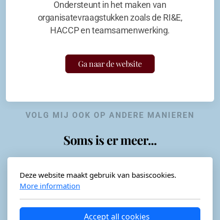
Ondersteunt in het maken van
organisatevraagstukken zoals de RI&E,
HACCP en teamsamenwerking.
Ga naar de website
VOLG MIJ OOK OP ANDERE MANIEREN
Soms is er meer...
Deze website maakt gebruik van basiscookies.
More information
Horeca-advies
Ordéon
Accept all cookies