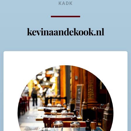
KADK
kevinaandekook.nl