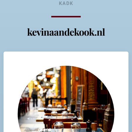
KADK
kevinaandekook.nl