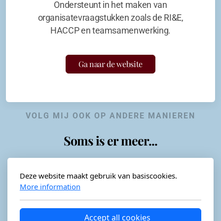
Ondersteunt in het maken van
organisatevraagstukken zoals de RI&E,
HACCP en teamsamenwerking.
Ga naar de website
VOLG MIJ OOK OP ANDERE MANIEREN
Soms is er meer...
Deze website maakt gebruik van basiscookies.
More information
Horeca-advies
Ordéon
Accept all cookies