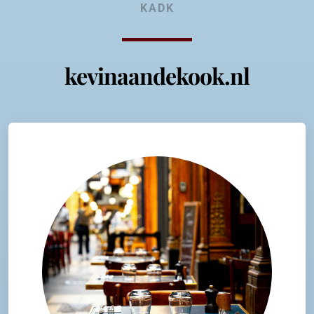
KADK
kevinaandekook.nl