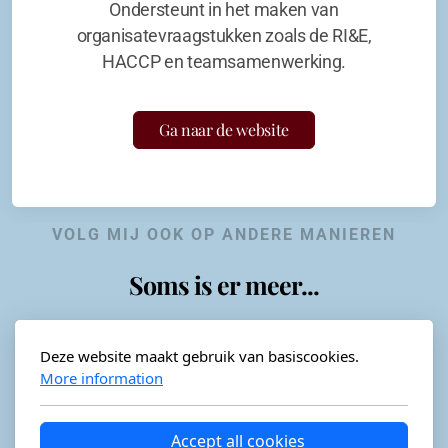
Ondersteunt in het maken van
organisatevraagstukken zoals de RI&E,
HACCP en teamsamenwerking.
Ga naar de website
VOLG MIJ OOK OP ANDERE MANIEREN
Soms is er meer...
Deze website maakt gebruik van basiscookies.
More information
Horeca-advies
Ordéon
Accept all cookies