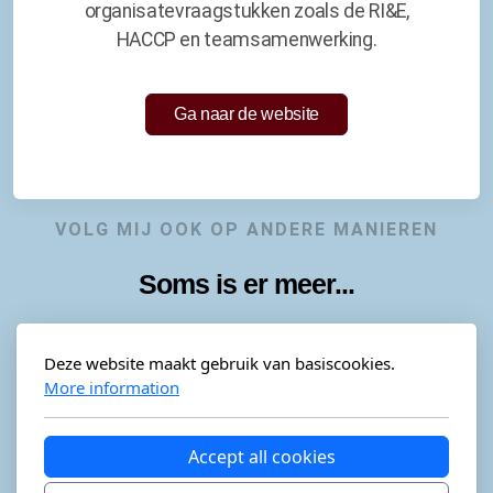
organisatevraagstukken zoals de RI&E,
HACCP en teamsamenwerking.
Ga naar de website
VOLG MIJ OOK OP ANDERE MANIEREN
Soms is er meer...
Deze website maakt gebruik van basiscookies.
More information
Horeca-advies
Ordéon
Accept all cookies
KevinaandeKook