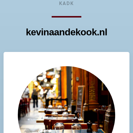
KADK
kevinaandekook.nl