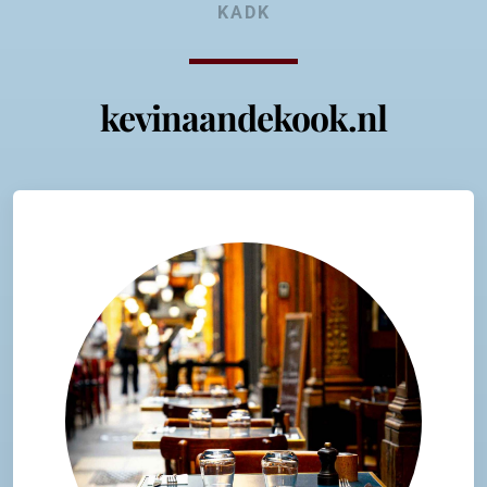
KADK
kevinaandekook.nl