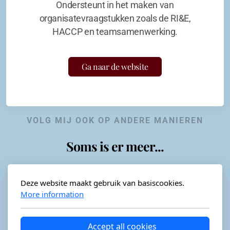
Ondersteunt in het maken van
organisatevraagstukken zoals de RI&E,
HACCP en teamsamenwerking.
Ga naar de website
VOLG MIJ OOK OP ANDERE MANIEREN
Soms is er meer...
Deze website maakt gebruik van basiscookies.
More information
Horeca-advies
Ordéon
Accept all cookies