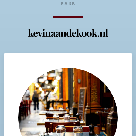
KADK
kevinaandekook.nl