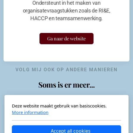
Ondersteunt in het maken van
organisatevraagstukken zoals de RI&E,
HACCP en teamsamenwerking.
Ga naar de website
VOLG MIJ OOK OP ANDERE MANIEREN
Soms is er meer...
Deze website maakt gebruik van basiscookies.
More information
Horeca-advies
Ordéon
Accept all cookies