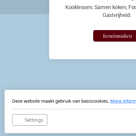
Kooklessen, Samen koken, Foo
Gastvrijheid.
Kennismaken
Deze website maakt gebruik van basiscookies.
More inform
Settings
Horeca-advies
Ordéon