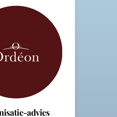
nisatie-advies