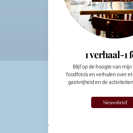
1 verhaal-1 
Blijf op de hoogte van mijn
foodfoto's en verhalen over et
gastvrijheid en de activiteit
Nieuwsbrief