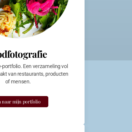
odfotografie
e-portfolio. Een verzameling vol
kt van restaurants, producten
of mensen.
 naar mijn portfolio