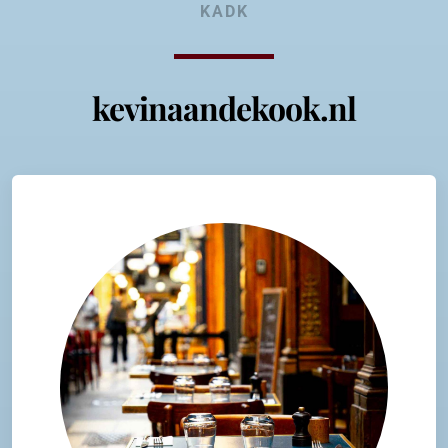
KADK
kevinaandekook.nl