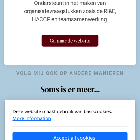
Ondersteunt in het maken van
organisatevraagstukken zoals de RI&E,
HACCP en teamsamenwerking.
Ga naar de website
VOLG MIJ OOK OP ANDERE MANIEREN
Soms is er meer...
Deze website maakt gebruik van basiscookies.
More information
Horeca-advies
Ordéon
Accept all cookies