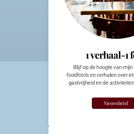
1 verhaal-1 
Blijf op de hoogte van mijn
foodfoto's en verhalen over et
gastvrijheid en de activiteit
Nieuwsbrief