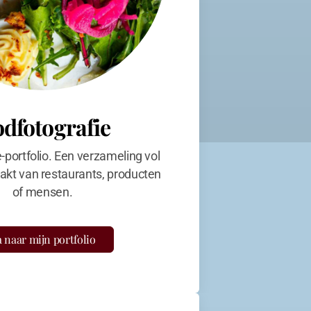
odfotografie
e-portfolio. Een verzameling vol
kt van restaurants, producten
of mensen.
 naar mijn portfolio