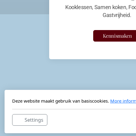
Kooklessen, Samen koken, Foo
Gastvrijheid.
Kennismaken
Deze website maakt gebruik van basiscookies.
More inform
Settings
Horeca-advies
Ordéon