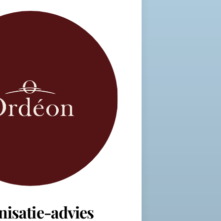
nisatie-advies