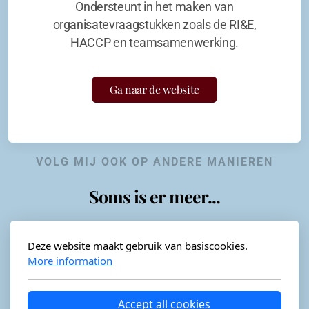
Ondersteunt in het maken van
organisatevraagstukken zoals de RI&E,
HACCP en teamsamenwerking.
Ga naar de website
VOLG MIJ OOK OP ANDERE MANIEREN
Soms is er meer...
Deze website maakt gebruik van basiscookies.
More information
Horeca-advies
Ordéon
Accept all cookies