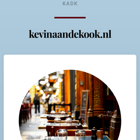
KADK
kevinaandekook.nl