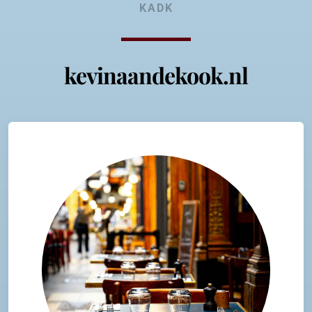
KADK
kevinaandekook.nl