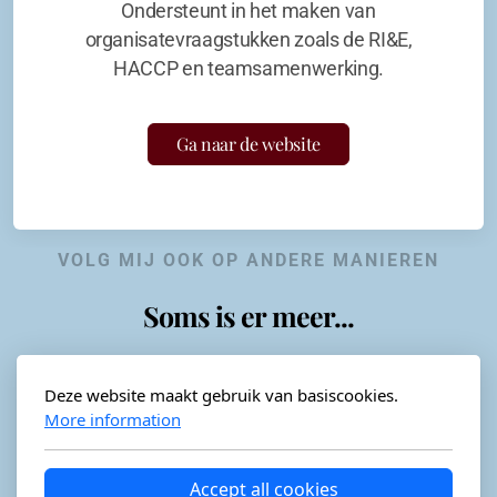
Ondersteunt in het maken van
organisatevraagstukken zoals de RI&E,
HACCP en teamsamenwerking.
Ga naar de website
VOLG MIJ OOK OP ANDERE MANIEREN
Soms is er meer...
Deze website maakt gebruik van basiscookies.
More information
Horeca-advies
Ordéon
Accept all cookies