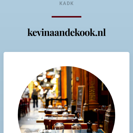
KADK
kevinaandekook.nl