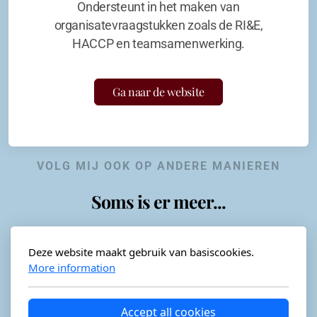
Ondersteunt in het maken van
organisatevraagstukken zoals de RI&E,
HACCP en teamsamenwerking.
Ga naar de website
VOLG MIJ OOK OP ANDERE MANIEREN
Soms is er meer...
Deze website maakt gebruik van basiscookies.
More information
Horeca-advies
Ordéon
Accept all cookies