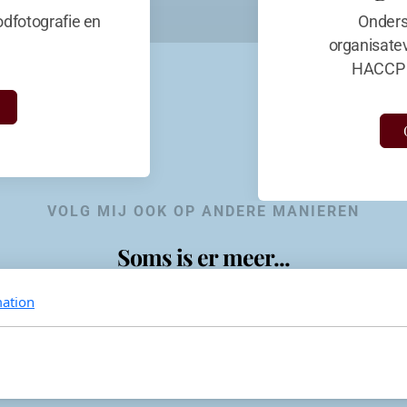
dfotografie en
Onders
organisate
HACCP 
VOLG MIJ OOK OP ANDERE MANIEREN
Soms is er meer...
ation
KevinaandeKook
Instagram