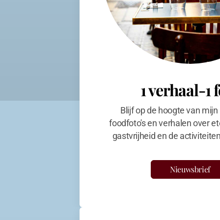
1 verhaal-1 
Blijf op de hoogte van mijn
foodfoto's en verhalen over et
gastvrijheid en de activiteit
Nieuwsbrief