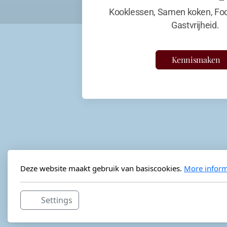
Kooklessen, Samen koken, Foo
Gastvrijheid.
Kennismaken
Deze website maakt gebruik van basiscookies.
More inform
Settings
Horeca-advies
Ordéon