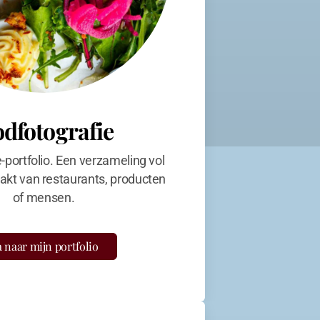
odfotografie
e-portfolio. Een verzameling vol
kt van restaurants, producten
of mensen.
 naar mijn portfolio