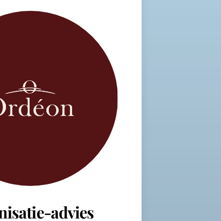
nisatie-advies