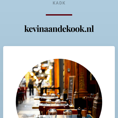
KADK
kevinaandekook.nl