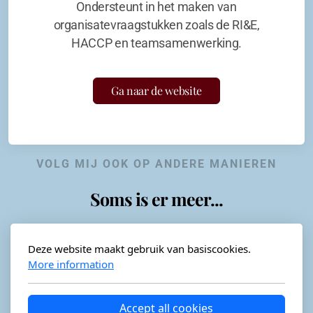
Ondersteunt in het maken van
organisatevraagstukken zoals de RI&E,
HACCP en teamsamenwerking.
Ga naar de website
VOLG MIJ OOK OP ANDERE MANIEREN
Soms is er meer...
Deze website maakt gebruik van basiscookies.
More information
Horeca-advies
Ordéon
Accept all cookies