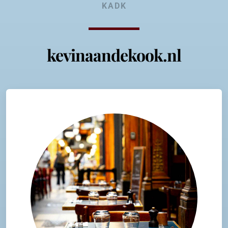
KADK
kevinaandekook.nl