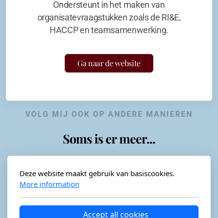
Ondersteunt in het maken van
organisatevraagstukken zoals de RI&E,
HACCP en teamsamenwerking.
Ga naar de website
VOLG MIJ OOK OP ANDERE MANIEREN
Soms is er meer...
Deze website maakt gebruik van basiscookies.
More information
Horeca-advies
Ordéon
Accept all cookies