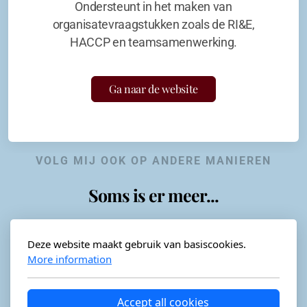
Ondersteunt in het maken van
organisatevraagstukken zoals de RI&E,
HACCP en teamsamenwerking.
Ga naar de website
VOLG MIJ OOK OP ANDERE MANIEREN
Soms is er meer...
Deze website maakt gebruik van basiscookies.
More information
Horeca-advies
Ordéon
Accept all cookies