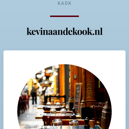
KADK
kevinaandekook.nl