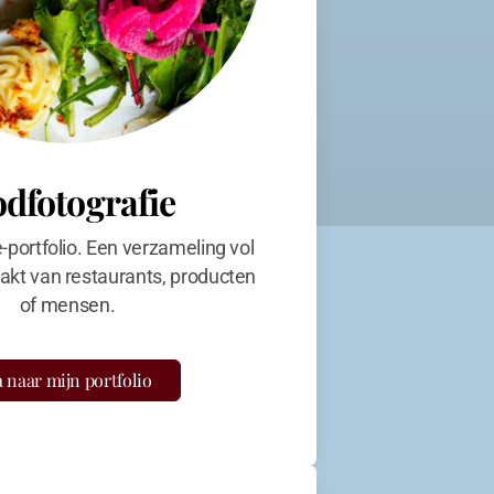
odfotografie
e-portfolio. Een verzameling vol
kt van restaurants, producten
of mensen.
 naar mijn portfolio