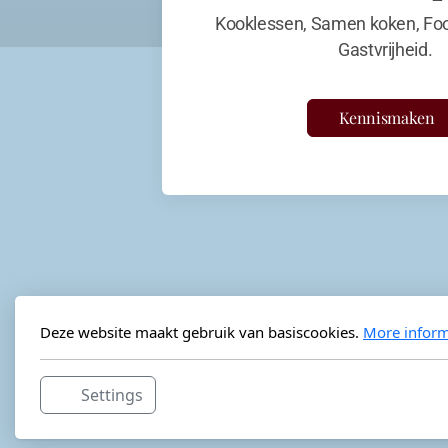
Kooklessen, Samen koken, Foo
Gastvrijheid.
Kennismaken
Deze website maakt gebruik van basiscookies.
More inform
Settings
Horeca-advies
Ordéon