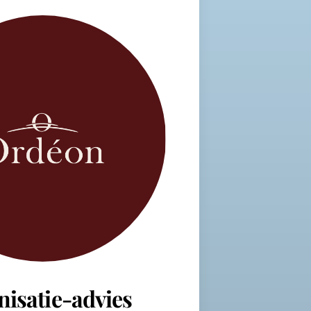
nisatie-advies