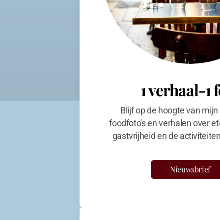
1 verhaal-1 
Blijf op de hoogte van mijn
foodfoto's en verhalen over et
gastvrijheid en de activiteit
Nieuwsbrief