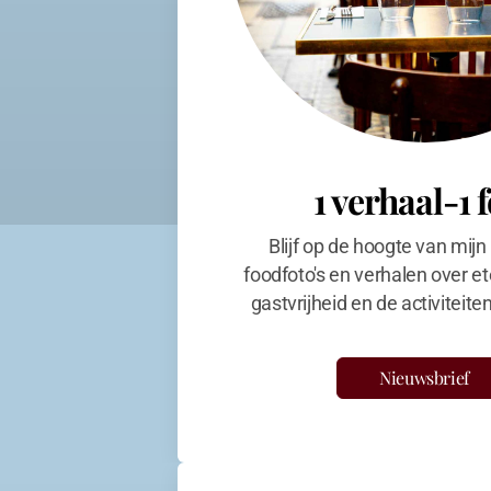
1 verhaal-1 
Blijf op de hoogte van mijn
foodfoto's en verhalen over et
gastvrijheid en de activiteit
Nieuwsbrief