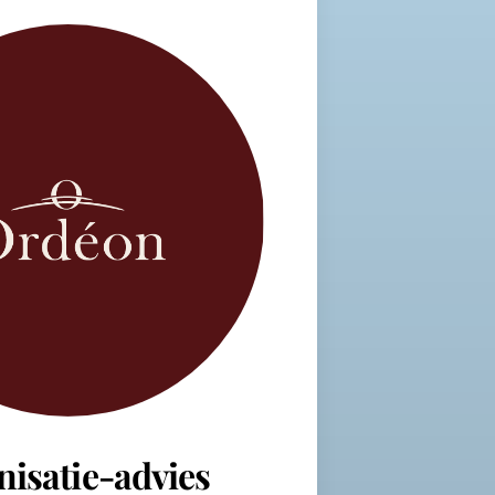
nisatie-advies