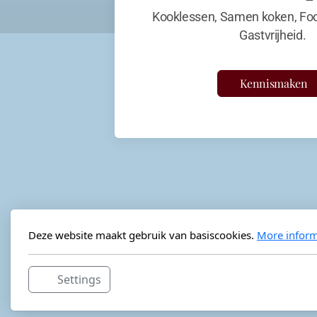
Kooklessen, Samen koken, Foo
Gastvrijheid.
Kennismaken
Deze website maakt gebruik van basiscookies.
More inform
Settings
Horeca-advies
Ordéon