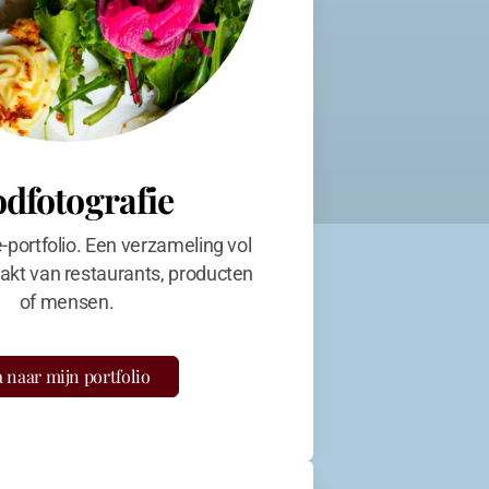
odfotografie
e-portfolio. Een verzameling vol
kt van restaurants, producten
of mensen.
 naar mijn portfolio