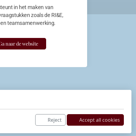
teunt in het maken van
vraagstukken zoals de RI&E,
en teamsamenwerking.
Ga naar de website
Reject
Accept all cookies
Netwerk
LinkedIn