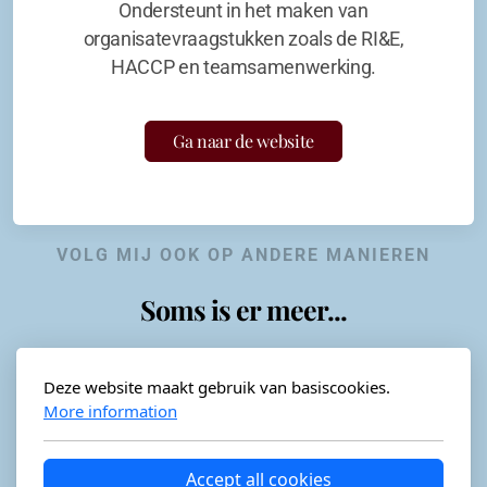
Ondersteunt in het maken van
organisatevraagstukken zoals de RI&E,
HACCP en teamsamenwerking.
Ga naar de website
VOLG MIJ OOK OP ANDERE MANIEREN
Soms is er meer...
Deze website maakt gebruik van basiscookies.
More information
Horeca-advies
Ordéon
Accept all cookies