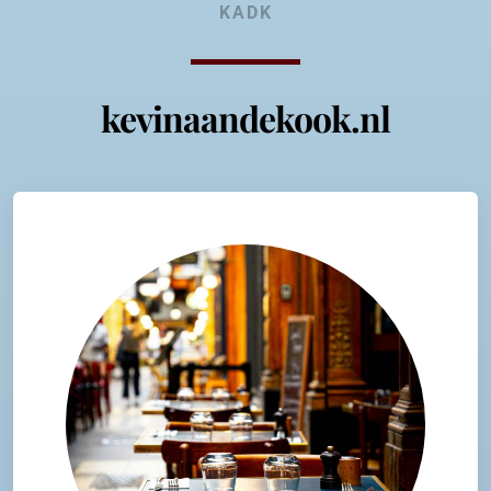
KADK
kevinaandekook.nl