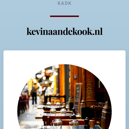
KADK
kevinaandekook.nl