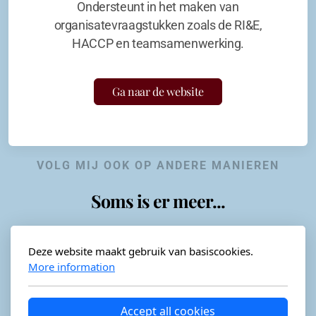
Ondersteunt in het maken van
organisatevraagstukken zoals de RI&E,
HACCP en teamsamenwerking.
Ga naar de website
VOLG MIJ OOK OP ANDERE MANIEREN
Soms is er meer...
Deze website maakt gebruik van basiscookies.
More information
Horeca-advies
Ordéon
Accept all cookies